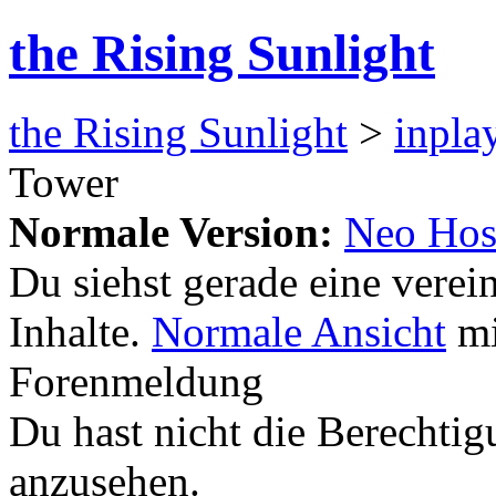
the Rising Sunlight
the Rising Sunlight
>
inpla
Tower
Normale Version:
Neo Hos
Du siehst gerade eine verei
Inhalte.
Normale Ansicht
mi
Forenmeldung
Du hast nicht die Berecht
anzusehen.