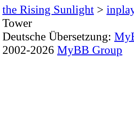
the Rising Sunlight
>
inpla
Tower
Deutsche Übersetzung:
MyB
2002-2026
MyBB Group