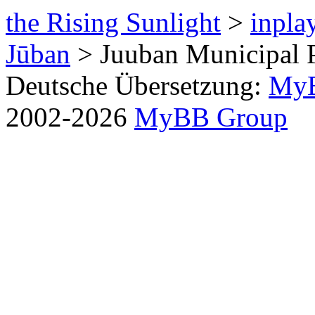
the Rising Sunlight
>
inpla
Jūban
> Juuban Municipal 
Deutsche Übersetzung:
MyB
2002-2026
MyBB Group