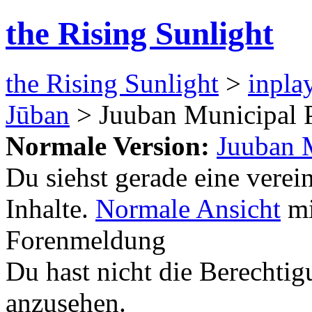
the Rising Sunlight
the Rising Sunlight
>
inpla
Jūban
> Juuban Municipal 
Normale Version:
Juuban 
Du siehst gerade eine verei
Inhalte.
Normale Ansicht
mi
Forenmeldung
Du hast nicht die Berecht
anzusehen.