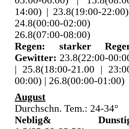
05:00-06.00) | 15.8(08:0
14:00) | 23.8(19:00-22:00)
24.8(00:00-02:00) 
26.8(07:00-08:00)
Regen:
starker Rege
Gewitter:
23.8(22:00-00:0
| 25.8(18:00-21.00 | 23:0
00:00) | 26.8(00:00-01:00)
August
Durchschn. Tem.: 24-34°
Neblig& Dunstig