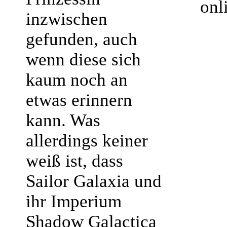
onl
inzwischen
gefunden, auch
wenn diese sich
kaum noch an
etwas erinnern
kann. Was
allerdings keiner
weiß ist, dass
Sailor Galaxia und
ihr Imperium
Shadow Galactica