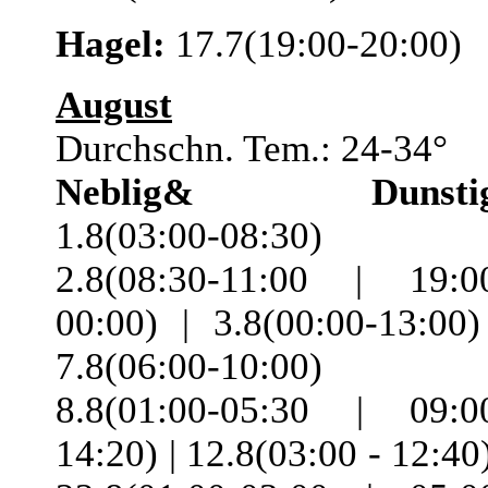
Hagel:
17.7(19:00-20:00)
August
Durchschn. Tem.: 24-34°
Neblig& Dunstig
1.8(03:00-08:30) 
2.8(08:30-11:00 | 19:0
00:00) | 3.8(00:00-13:00)
7.8(06:00-10:00) 
8.8(01:00-05:30 | 09:0
14:20) | 12.8(03:00 - 12:40)