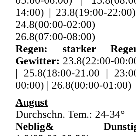
05:00-06.00) | 15.8(08:0
14:00) | 23.8(19:00-22:00)
24.8(00:00-02:00) 
26.8(07:00-08:00)
Regen:
starker Rege
Gewitter:
23.8(22:00-00:0
| 25.8(18:00-21.00 | 23:0
00:00) | 26.8(00:00-01:00)
August
Durchschn. Tem.: 24-34°
Neblig& Dunstig