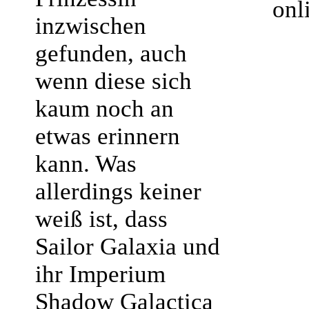
onl
inzwischen
gefunden, auch
wenn diese sich
kaum noch an
etwas erinnern
kann. Was
allerdings keiner
weiß ist, dass
Sailor Galaxia und
ihr Imperium
Shadow Galactica