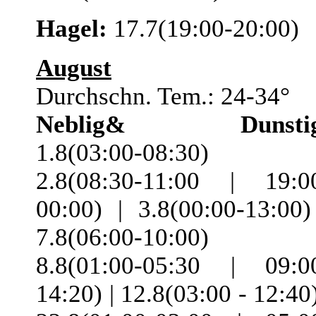
Hagel:
17.7(19:00-20:00)
August
Durchschn. Tem.: 24-34°
Neblig& Dunstig
1.8(03:00-08:30) 
2.8(08:30-11:00 | 19:0
00:00) | 3.8(00:00-13:00)
7.8(06:00-10:00) 
8.8(01:00-05:30 | 09:0
14:20) | 12.8(03:00 - 12:40)