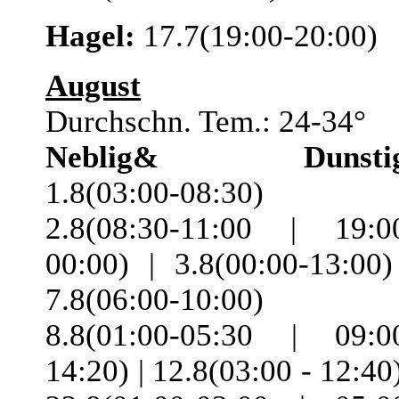
Hagel:
17.7(19:00-20:00)
August
Durchschn. Tem.: 24-34°
Neblig& Dunstig
1.8(03:00-08:30) 
2.8(08:30-11:00 | 19:0
00:00) | 3.8(00:00-13:00)
7.8(06:00-10:00) 
8.8(01:00-05:30 | 09:0
14:20) | 12.8(03:00 - 12:40)