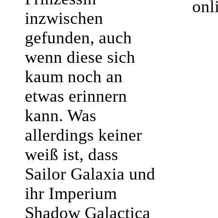
onl
inzwischen
gefunden, auch
wenn diese sich
kaum noch an
etwas erinnern
kann. Was
allerdings keiner
weiß ist, dass
Sailor Galaxia und
ihr Imperium
Shadow Galactica