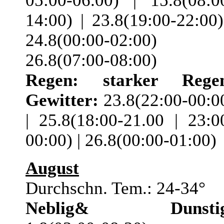
05:00-06.00) | 15.8(08:0
14:00) | 23.8(19:00-22:00)
24.8(00:00-02:00) 
26.8(07:00-08:00)
Regen:
starker Rege
Gewitter:
23.8(22:00-00:0
| 25.8(18:00-21.00 | 23:0
00:00) | 26.8(00:00-01:00)
August
Durchschn. Tem.: 24-34°
Neblig& Dunstig