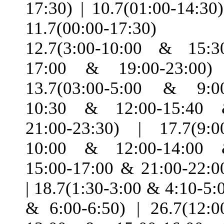
17:30) | 10.7(01:00-14:30)
11.7(00:00-17:30) 
12.7(3:00-10:00 & 15:3
17:00 & 19:00-23:00)
13.7(03:00-5:00 & 9:0
10:30 & 12:00-15:40
21:00-23:30) | 17.7(9:0
10:00 & 12:00-14:00
15:00-17:00 & 21:00-22:0
| 18.7(1:30-3:00 & 4:10-5:
& 6:00-6:50) | 26.7(12:0