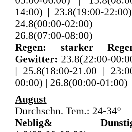
05:00-06.00) | 15.8(08:0
14:00) | 23.8(19:00-22:00)
24.8(00:00-02:00) 
26.8(07:00-08:00)
Regen:
starker Rege
Gewitter:
23.8(22:00-00:0
| 25.8(18:00-21.00 | 23:0
00:00) | 26.8(00:00-01:00)
August
Durchschn. Tem.: 24-34°
Neblig& Dunstig