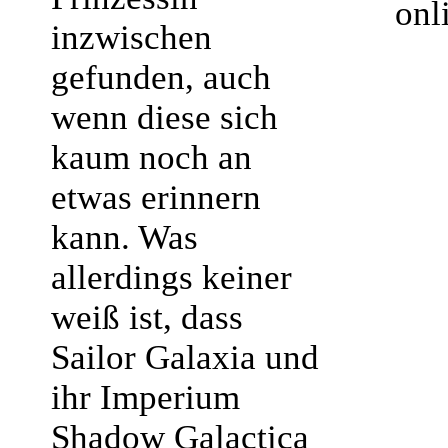
onl
inzwischen
gefunden, auch
wenn diese sich
kaum noch an
etwas erinnern
kann. Was
allerdings keiner
weiß ist, dass
Sailor Galaxia und
ihr Imperium
Shadow Galactica