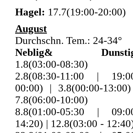
Hagel:
17.7(19:00-20:00)
August
Durchschn. Tem.: 24-34°
Neblig& Dunstig
1.8(03:00-08:30) 
2.8(08:30-11:00 | 19:0
00:00) | 3.8(00:00-13:00)
7.8(06:00-10:00) 
8.8(01:00-05:30 | 09:0
14:20) | 12.8(03:00 - 12:40)