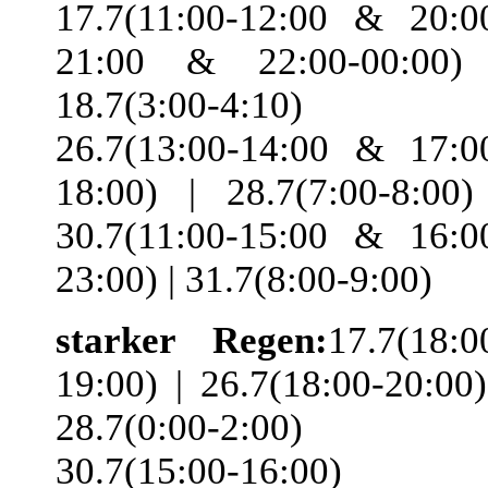
17.7(11:00-12:00 & 20:0
21:00 & 22:00-00:00)
18.7(3:00-4:10) 
26.7(13:00-14:00 & 17:0
18:00) | 28.7(7:00-8:00)
30.7(11:00-15:00 & 16:0
23:00) | 31.7(8:00-9:00)
starker Regen:
17.7(18:0
19:00) | 26.7(18:00-20:00)
28.7(0:00-2:00) 
30.7(15:00-16:00)