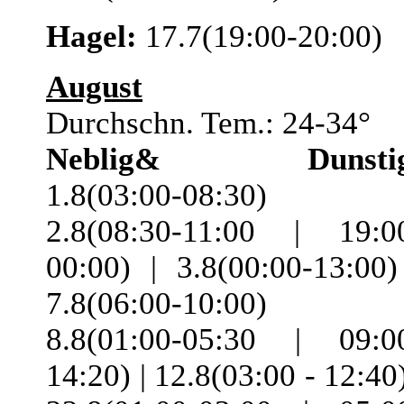
Hagel:
17.7(19:00-20:00)
August
Durchschn. Tem.: 24-34°
Neblig& Dunstig
1.8(03:00-08:30) 
2.8(08:30-11:00 | 19:0
00:00) | 3.8(00:00-13:00)
7.8(06:00-10:00) 
8.8(01:00-05:30 | 09:0
14:20) | 12.8(03:00 - 12:40)