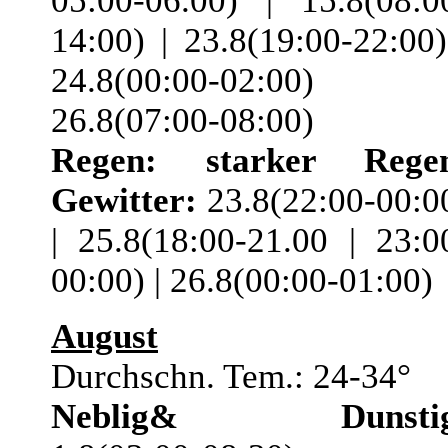
05:00-06.00) | 15.8(08:0
14:00) | 23.8(19:00-22:00)
24.8(00:00-02:00) 
26.8(07:00-08:00)
Regen:
starker Rege
Gewitter:
23.8(22:00-00:0
| 25.8(18:00-21.00 | 23:0
00:00) | 26.8(00:00-01:00)
August
Durchschn. Tem.: 24-34°
Neblig& Dunstig