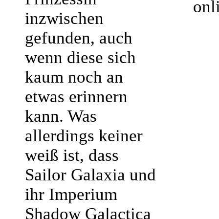
onl
inzwischen
gefunden, auch
wenn diese sich
kaum noch an
etwas erinnern
kann. Was
allerdings keiner
weiß ist, dass
Sailor Galaxia und
ihr Imperium
Shadow Galactica